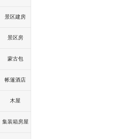
景区建房
景区房
蒙古包
帐篷酒店
木屋
集装箱房屋